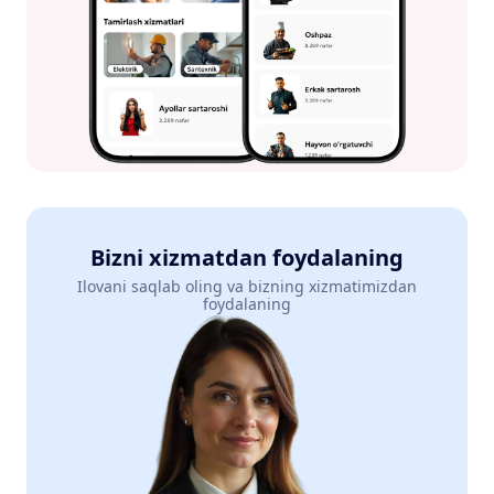
Bizni xizmatdan foydalaning
Ilovani saqlab oling va bizning xizmatimizdan
foydalaning