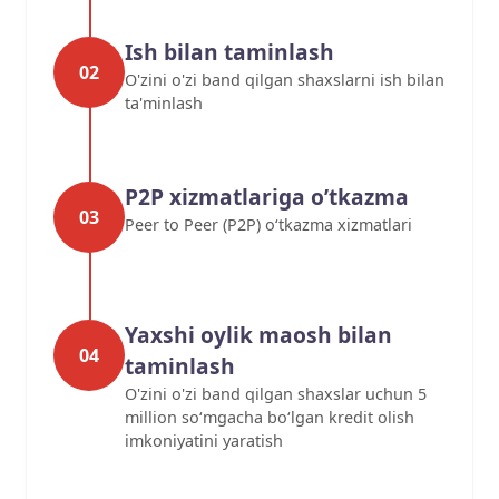
Ish bilan taminlash
02
O'zini o'zi band qilgan shaxslarni ish bilan
ta'minlash
P2P xizmatlariga o’tkazma
03
Peer to Peer (P2P) o‘tkazma xizmatlari
Yaxshi oylik maosh bilan
04
taminlash
O'zini o'zi band qilgan shaxslar uchun 5
million so‘mgacha bo‘lgan kredit olish
imkoniyatini yaratish