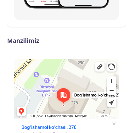
Manzilimiz
Ташкент
Улица Богишамол, 278 — Яндекс Карты