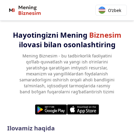
O’zbek
Hayotingizni Mening
Biznesim
ilovasi bilan osonlashtiring
Mening Biznesim - bu tadbirkorlik faoliyatini
qo‘llab-quvvatlash va yangi ish o‘rinlarini
yaratishga qaratilgan imtiyozli resurslar,
mexanizm va yangilliklardan foydalanish
samaradorligini oshirish orqali aholi bandligini
ta’minlash, iqtisodiyot tarmoqlarida rasmiy
band bo‘lgan fuqarolarni rag‘batlantirish tizimi
Ilovamiz haqida