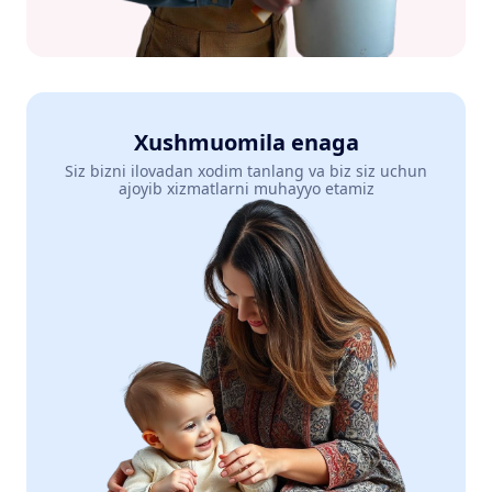
Xushmuomila enaga
Siz bizni ilovadan xodim tanlang va biz siz uchun
ajoyib xizmatlarni muhayyo etamiz