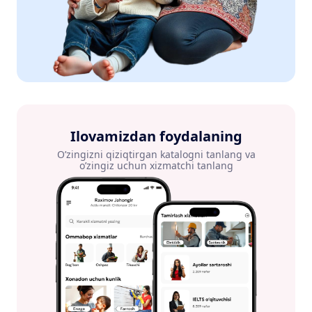
Ilovamizdan foydalaning
O’zingizni qiziqtirgan katalogni tanlang va
o’zingiz uchun xizmatchi tanlang