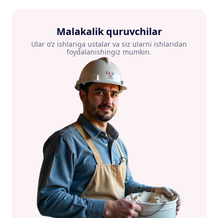
Malakalik quruvchilar
Ular o’z ishlariga ustalar va siz ularni ishlaridan
foydalanishingiz mumkin.